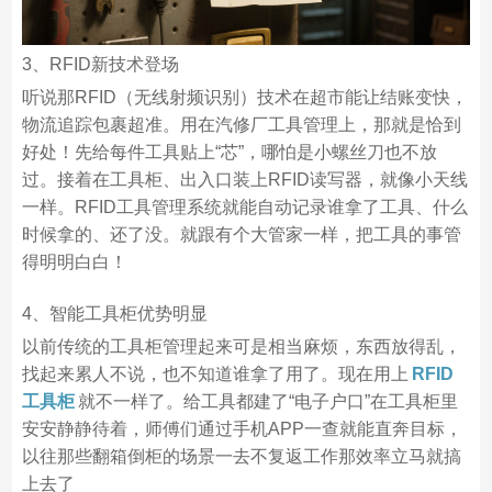
3、RFID新技术登场
听说那RFID（无线射频识别）技术在超市能让结账变快，
物流追踪包裹超准。用在汽修厂工具管理上，那就是恰到
好处！先给每件工具贴上“芯”，哪怕是小螺丝刀也不放
过。接着在工具柜、出入口装上RFID读写器，就像小天线
一样。RFID工具管理系统就能自动记录谁拿了工具、什么
时候拿的、还了没。就跟有个大管家一样，把工具的事管
得明明白白！
4、智能工具柜优势明显
以前传统的工具柜管理起来可是相当麻烦，东西放得乱，
找起来累人不说，也不知道谁拿了用了。现在用上
RFID
工具柜
就不一样了。给工具都建了“电子户口”在工具柜里
安安静静待着，师傅们通过手机APP一查就能直奔目标，
以往那些翻箱倒柜的场景一去不复返工作那效率立马就搞
上去了