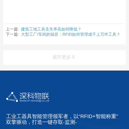
上一篇:
建筑工地工具丢失率高如何降低？
下一篇:
大型工厂/车间的福音：RFID如何管理成千上万件工具？
展开更多
工业工器具智能管理领军者，以“RFID+智能称重”
双擎驱动，打造一键存取-监测-