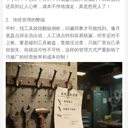
还高到让人心疼，成本不停地溜走，真是愁死人了！
2、传统管理的弊端
平时，找工具就得翻箱倒柜，问遍同事才可能找到。像月
底盘点得全员出动，人工清点特别容易错漏，经常还对不
上账。要是碰到工具被盗，查都没法查，只能厂里自己承
担损失。你就说可怜不可怜，这样的管理方式严重影响了
汽修厂的经营效率和成本控制！