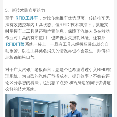
5、新技术防盗更给力
至于
RFID工具车
，对比传统推车优势显著。传统推车无
法有效把控车内工具状态。但RFID 技术加持下，就能实
时掌握车上工具借还和位置信息，保障了汽修人员在移动
作业时工具的有序使用，也降低丢失损耗风险。还有那
RFID门禁
系统一装上，一旦有工具未经授权带出就会自
动报警。以往工具莫名消失的情况再也不会发生，师傅和
老板都能松口气
对于广大汽修厂老板而言，您是否也希望通过引入RFID管
理系统，为自己的汽修厂节省成本、提升效率？不妨在评
论区分享您的看法，也别忘了点赞 和给身边的同行讲讲这
么好的技术系统。