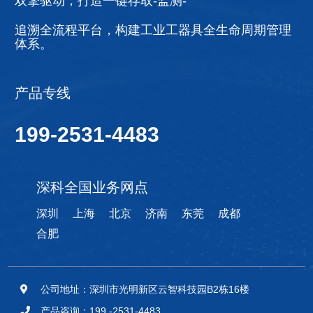
双擎驱动，打造一键存取-监测-
追溯全流程平台，构建工业工器具全生命周期管理
体系。
产品专线
199-2531-4483
深科全国业务网点
深圳
上海
北京
济南
东莞
成都
合肥
公司地址：深圳市光明新区云智科技园B2栋16楼
产品咨询：199 -2531-4483