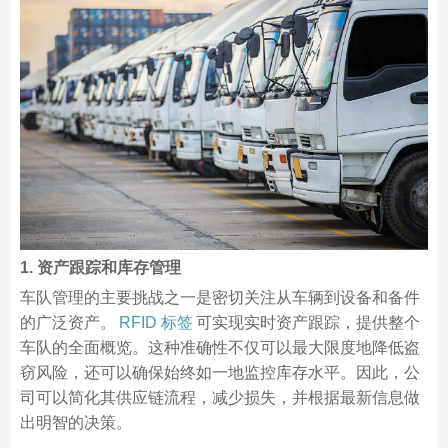
1. 资产跟踪和库存管理
车队管理的主要挑战之一是密切关注从车辆到设备和备件
的广泛资产。
RFID 标签
可实现实时资产跟踪，提供整个
车队的全面概览。这种准确性不仅可以最大限度地降低盗
窃风险，还可以确保始终如一地监控库存水平。因此，公
司可以简化其供应链流程，减少损失，并根据最新信息做
出明智的决策。